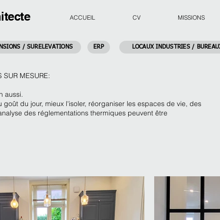
itecte
ACCUEIL
CV
MISSIONS
NSIONS / SURELEVATIONS
ERP
LOCAUX INDUSTRIES / BUREAU
S SUR MESURE:
n aussi.
 goût du jour, mieux l'isoler, réorganiser les espaces de vie, des
 analyse des réglementations thermiques peuvent être